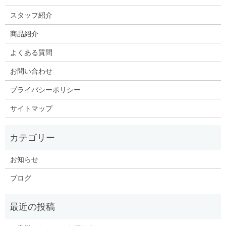
スタッフ紹介
商品紹介
よくある質問
お問い合わせ
プライバシーポリシー
サイトマップ
お知らせ
ブログ