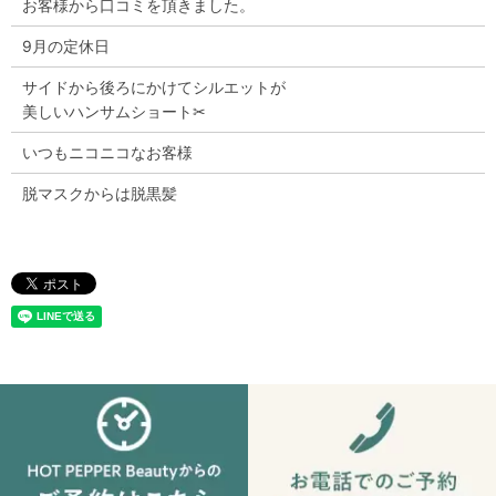
お客様から口コミを頂きました。
9月の定休日
サイドから後ろにかけてシルエットが
美しいハンサムショート✂︎
いつもニコニコなお客様
脱マスクからは脱黒髪
Copyright © Leanana（レアナナ） All Rights Reserved.