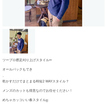
ツーブロ襟足刈り上げスタイル✂︎
オールバックもでき
、
乾かすだけでまとまる時短2 WAYスタイル？
メンズのカットも得意なのでお任せください！
めちゃカッコいい春スタイルஐ