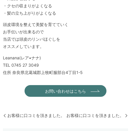
・クセの収まりがよくなる
・髪の立ち上がりがよくなる
頭皮環境を整えて美髪を育てていく
お手伝いが出来るので
当店では頭皮のリンパほぐしを
オススメしています。
Leanana(レア•ナナ)
TEL 0745 27 3049
住所 奈良県北葛城郡上牧町服部台4丁目1-5
お問い合わせはこちら
お客様に口コミを頂きました。
お客様に口コミを頂きました。