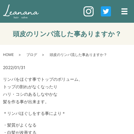
頭皮のリンパ流した事ありますか？
HOME
ブログ
頭皮のリンパ流した事ありますか？
2022/01/31
リンパをほぐす事でトップのボリューム、
トップの割れがなくなったり
ハリ・コシのあるしなやかな
髪を作る事が出来ます。
＊リンパほぐしをする事により＊
・髪質がよくなる
・白髪が改善する