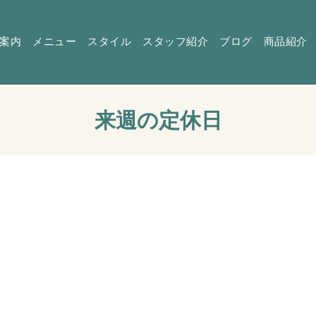
案内
メニュー
スタイル
スタッフ紹介
ブログ
商品紹介
来週の定休日
。